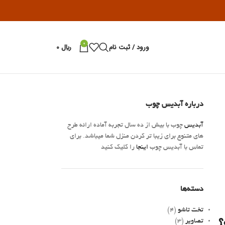
0
ورود / ثبت نام
﷼
0
درباره آبدیس چوب
آبدیس
چوب با بیش از ده سال تجربه آماده ارائه طرح
های متنوع برای زیبا تر کردن منزل شما میباشد. برای
تماس با آبدیس چوب
اینجا
را کلیک کنید
دسته‌ها
تخت تاشو
(4)
؟
تصاویر
(3)