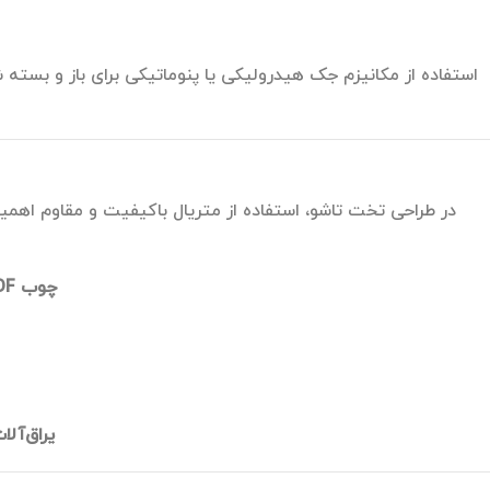
استفاده از مکانیزم جک هیدرولیکی یا پنوماتیکی برای باز و بسته
در طراحی تخت تاشو، استفاده از متریال باکیفیت و مقاوم اهمیت با
چوب MDF و HDF:
یراق‌آلا