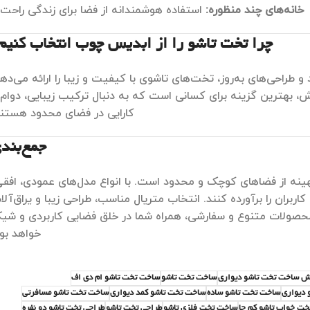
خانه‌های چند منظوره:
استفاده هوشمندانه از فضا برای زندگی راحت‌ت
چرا تخت تاشو را از ابدیس چوب انتخاب کنیم
 و طراحی‌های به‌روز، تخت‌های تاشوی با کیفیت و زیبا را ارائه می‌دهد
هترین گزینه برای کسانی است که به دنبال ترکیب زیبایی، دوام 
کارایی در فضای محدود هستند
جمع‌بند
ینه از فضاهای کوچک و محدود است. با انواع مدل‌های عمودی، افقی
ربران را برآورده کنند. انتخاب متریال مناسب، طراحی زیبا و یراق‌آلا
محصولات متنوع و سفارشی، همراه شما در خلق فضایی کاربردی و شی
خواهد بود
 ساخت تخت تاشو دیواری
ساخت تخت تاشو
ساخت تخت تاشو ام دی اف
 دیواری
ساخت تخت تاشو ساده
ساخت تخت تاشو کمد دیواری
ساخت تخت تاشو مسافرتی
ت خواب تاشو کم جا
ساخت تخت فلزی تاشو
طراحی تخت تاشو
طراحی تخت تاشو دو نفره