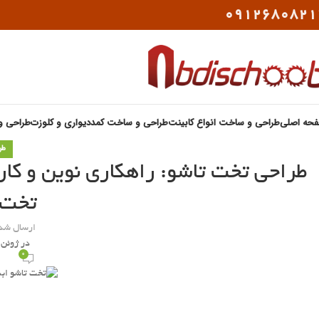
0912680821
حه اصلی
طراحی و ساخت انواع کابینت
طراحی و ساخت کمددیواری و کلوزت
طراحی و
طر
طراحی تخت تاشو: راهکاری نوین و کار
تخت 
ارسال شد
در ژوئن 15, 2023
0