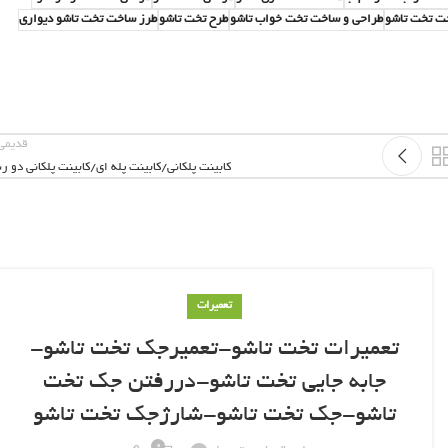
ت تخت تاشو
طراحی و ساخت تخت خواب تاشو
طرح تخت تاشو
طرز ساخت تخت تاشو دیواری
قدیمی‌
کابینت پلکانی/کابینت پله ای/کابینت پلکانی دو ر
تعمیرات
تعمیرات تخت تاشو-تعمیرجک تخت تاشو-
جابه جایی تخت تاشو-دررفتن جک تخت
تاشو-جک تخت تاشو-شارژجک تخت تاشو
0