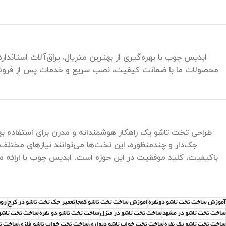
ابدیس چوب با بهره‌گیری از بهترین متریال، یراق‌آلات استاندارد
محصولات ما با ضمانت کیفیت، نصب سریع و خدمات پس از فروش، ب
طراحی تخت تاشو یک راهکار هوشمندانه و مدرن برای استفاده به
جک‌دار و چندمنظوره، این تخت‌ها می‌توانند نیازهای مختلف کا
باکیفیت، کلید موفقیت در این حوزه است. ابدیس چوب با ارائه 
آموزش ساخت تخت تاشو دونفره
اموزش ساخت تخت تاشو کمجا
تعمیر جک تخت تاشو در کرج
روش
ساخت تخت تاشو در مشهد
ساخت تخت تاشو در منزل
ساخت تخت تاشو دو نفره
ساخت تخت تاشو
ساخت تخت تاشو یک نفره
ساخت تخت خواب تاشو دیواری
ساخت تخت خواب تاشو فلزی
ساخت تخ