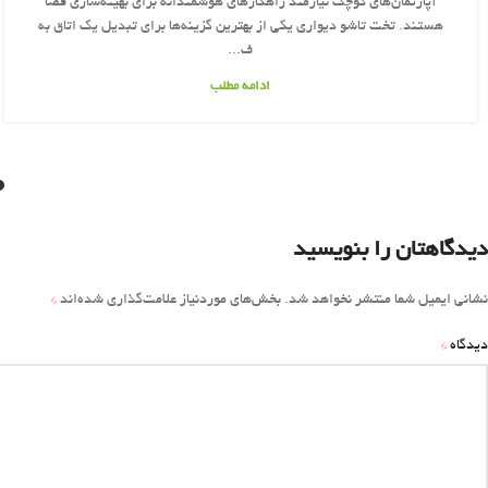
آپارتمان‌های کوچک نیازمند راهکارهای هوشمندانه برای بهینه‌سازی فضا
هستند. تخت تاشو دیواری یکی از بهترین گزینه‌ها برای تبدیل یک اتاق به
ف...
ادامه مطلب
دیدگاهتان را بنویسید
*
نشانی ایمیل شما منتشر نخواهد شد.
بخش‌های موردنیاز علامت‌گذاری شده‌اند
*
دیدگاه