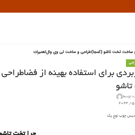
 ساخت تخت تاشو (کمجا)
طراحی و ساخت تی وی وال
تعمیرات
احی
بردی برای استفاده بهینه از فضاطراحی
تاشو
ه توسط
چرا تخت تاشو