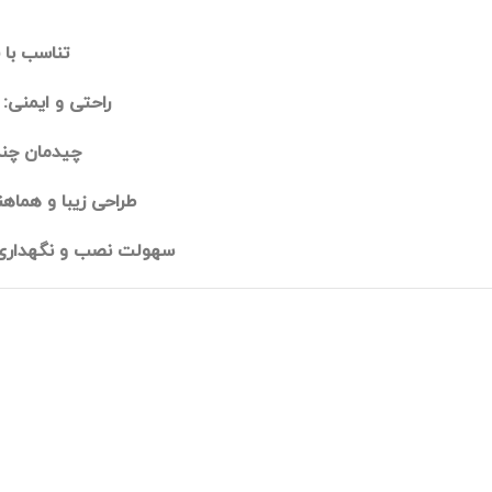
تناسب با 
راحتی و ایمنی:
ت
چیدمان چند
طراحی زیبا و هماهن
سهولت نصب و نگهداری