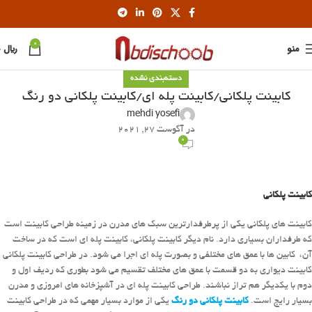
0
منو
﷼
0
دسته‌بندی نشده
کابینت پلکانی/کابینت پله ای/کابینت پلکانی دو رنگ
mehdi yosefi
در آگوست 27, 2021
0
کابینت پلکانی
کابینت های پلکانی یکی از پرطرفدارترین سبک های مدرن در زمینه طراحی کابینت است
که طرفداران بسیاری دارد. نام دیگر کابینت پلکانی، کابینت پله ای است که در ساخت
آن، کابین ها با عمق های مختلفی و بصورت پله ای اجرا می شود. در طراحی کابینت پلکانی
کابینت دیواری به دو قسمت با عمق های مختلف تقسیم می شود بطوری که ردیف اول و
دوم با یکدیگر هم تراز نباشند. طراحی کابینت پله ای در آشپزخانه های امروزی و مدرن
بسیار رایج است.
کابینت پلکانی دو رنگ
یکی از موارد بسیار مهمی که در طراحی کابینت