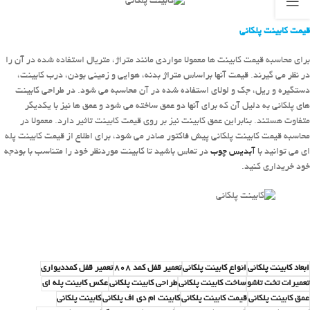
قیمت کابینت پلکانی
برای محاسبه قیمت کابینت ها معمولا مواردی مانند متراژ، متریال استفاده شده در آن را
در نظر می گیرند. قیمت آنها براساس متراژ بدنه، هوایی و زمینی بودن، درب کابینت،
دستگیره و ریل، جک و لولای استفاده شده در آن محاسبه می شود. در طراحی کابینت
های پلکانی به دلیل آن که برای آنها دو عمق ساخته می شود و عمق ها نیز با یکدیگر
متفاوت هستند. بنابراین عمق کابینت نیز بر روی قیمت کابینت تاثیر دارد. معمولا در
محاسبه قیمت کابینت پلکانی پیش فاکتور صادر می شود، برای اطلاع از قیمت کابینت پله
ای می توانید با
آبدیس چوب
در تماس باشید تا کابینت موردنظر خود را متناسب با بودجه
خود خریداری کنید.
ابعاد کابینت پلکانی
انواع کابینت پلکانی
تعمیر قفل کمد 808
تعمیر قفل کمددیواری
تعمیرات تخت تاشو
ساخت کابینت پلکانی
طراحی کابینت پلکانی
عکس کابینت پله ای
عمق کابینت پلکانی
قیمت کابینت پلکانی
کابینت ام دی اف پلکانی
کابینت پلکانی