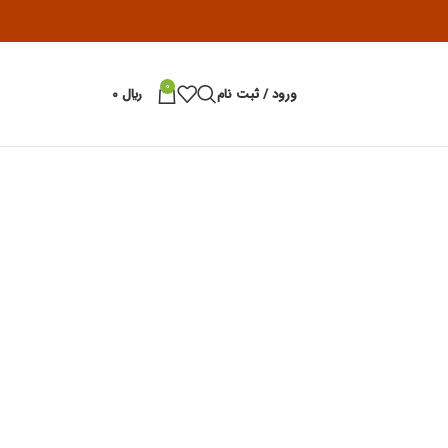
0
ورود / ثبت نام
﷼
0