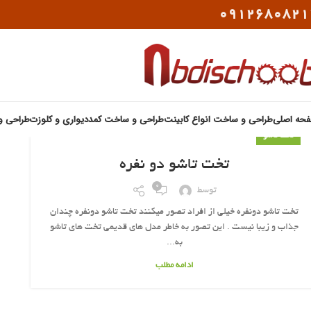
0912680821
حه اصلی
طراحی و ساخت انواع کابینت
طراحی و ساخت کمددیواری و کلوزت
طراحی و
تخت تاشو
تخت تاشو دو نفره
0
توسط
تخت تاشو دونفره خیلی از افراد تصور میکنند تخت تاشو دونفره چندان
جذاب و زیبا نیست . این تصور به خاطر مدل های قدیمی تخت های تاشو
به...
ادامه مطلب