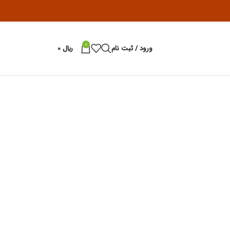
0
ورود / ثبت نام
﷼
0