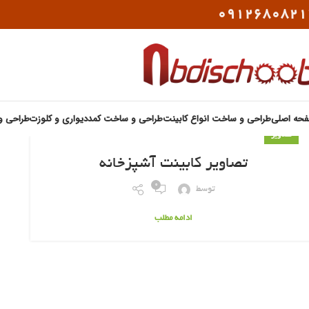
0912680821
حه اصلی
طراحی و ساخت انواع کابینت
طراحی و ساخت کمددیواری و کلوزت
طراحی و
تصاویر
تصاویر کابینت آشپزخانه
0
توسط
ادامه مطلب