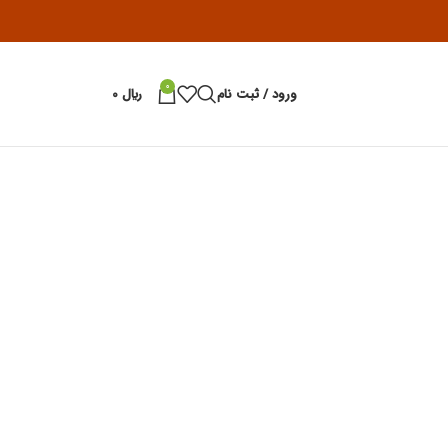
0
ورود / ثبت نام
﷼
0