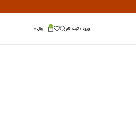
0
ورود / ثبت نام
﷼
0