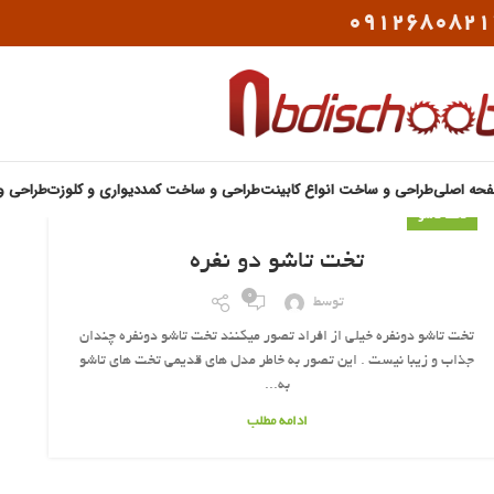
0912680821
حه اصلی
طراحی و ساخت انواع کابینت
طراحی و ساخت کمددیواری و کلوزت
طراحی و
تخت تاشو
تخت تاشو دو نفره
0
توسط
تخت تاشو دونفره خیلی از افراد تصور میکنند تخت تاشو دونفره چندان
جذاب و زیبا نیست . این تصور به خاطر مدل های قدیمی تخت های تاشو
به...
ادامه مطلب